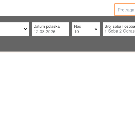
Datum polaska
Noć
Broj soba i osoba
1
Soba
2
Odras