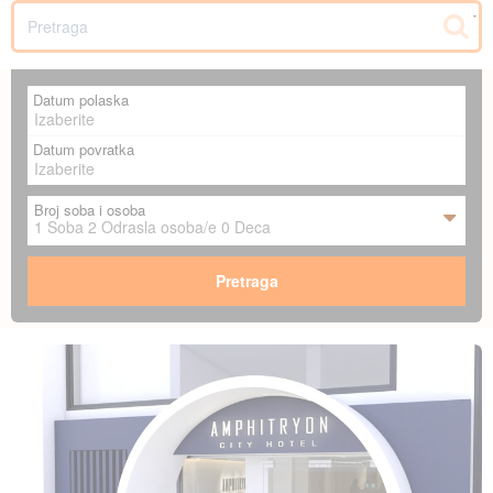
SR
Datum polaska
Datum povratka
Broj soba i osoba
1
Soba
2
Odrasla osoba/e
0
Deca
Pretraga