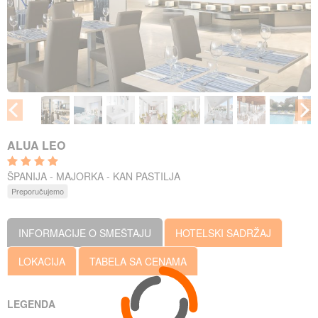
ALUA LEO
ŠPANIJA - MAJORKA - KAN PASTILJA
Preporučujemo
INFORMACIJE O SMEŠTAJU
HOTELSKI SADRŽAJ
LOKACIJA
TABELA SA CENAMA
LEGENDA