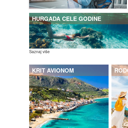
HURGADA CELE GODINE
Saznaj više
KRIT AVIONOM
ROD