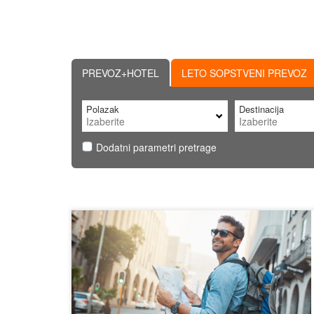
PREVOZ+HOTEL
LETO SOPSTVENI PREVOZ
Polazak
Destinacija
Dodatni parametri pretrage