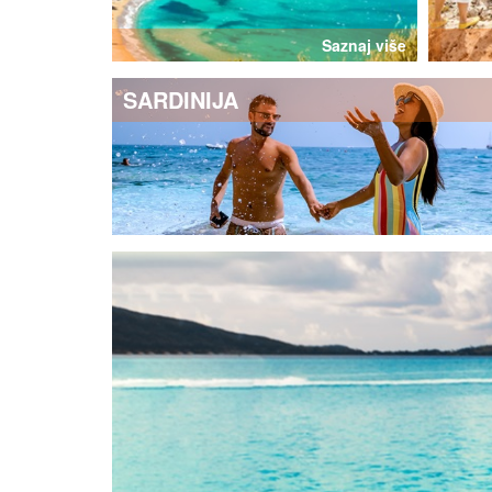
Saznaj više
SARDINIJA