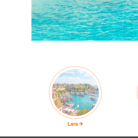
Lara ✈